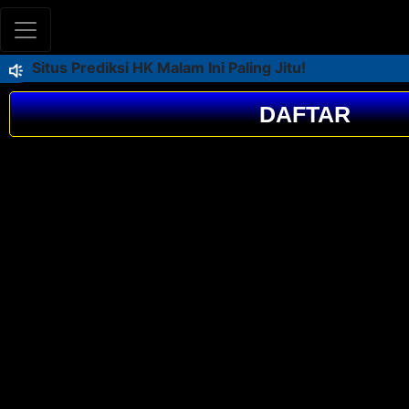
Situs Prediksi HK Malam Ini Paling Jitu!
DAFTAR