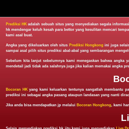
Prediksi HK
adalah sebuah situs yang menyediakan segala informasi t
hk mendengar keluh kesah para bettor yang kesulitan mencari tempat 
kami asal buat.
Angka yang dikeluarkan oleh situs
Prediksi Hongkong
ini juga selai
sampai asal pilih situs prediksi abal-abal yang sembarangan menge
Sebelum kita lanjut sebelumnya kami menegaskan bahwa angka ya
mendetail jadi tidak ada salahnya juga jika kalian memakai angka pr
Boc
Bocoran HK
yang kami keluarkan tentunya sangatlah membantu par
prediksi ini sebagai angka pasang ataupun landasan yang nanti dir
Jika anda bisa mendapatkan jp melalui
Bocoran Hongkong
, kami ha
L
Selain menyediakan prediksi hk jitu kami juga menyediakan
Live D