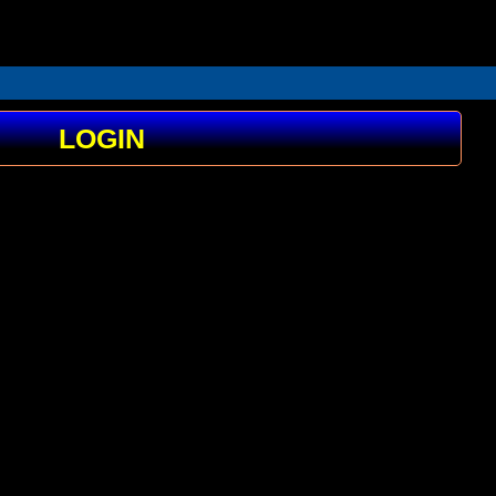
LOGIN