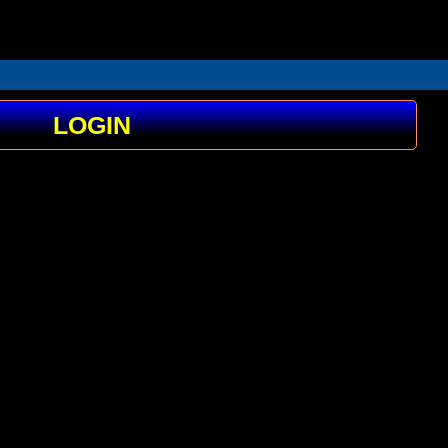
LOGIN