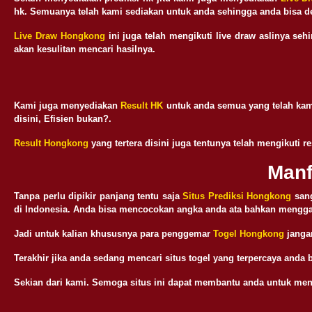
hk. Semuanya telah kami sediakan untuk anda sehingga anda bisa 
Live Draw Hongkong
ini juga telah mengikuti live draw aslinya sehi
akan kesulitan mencari hasilnya.
Kami juga menyediakan
Result HK
untuk anda semua yang telah kami
disini, Efisien bukan?.
Result Hongkong
yang tertera disini juga tentunya telah mengikuti re
Manf
Tanpa perlu dipikir panjang tentu saja
Situs Prediksi Hongkong
sang
di Indonesia. Anda bisa mencocokan angka anda ata bahkan menggab
Jadi untuk kalian khususnya para penggemar
Togel Hongkong
jangan
Terakhir jika anda sedang mencari situs togel yang terpercaya and
Sekian dari kami. Semoga situs ini dapat membantu anda untuk men