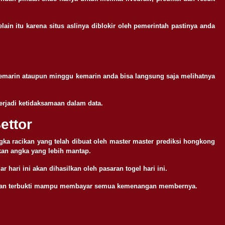
lain itu karena situs aslinya diblokir oleh pemerintah pastinya anda
 kemarin ataupun minggu kemarin anda bisa langsung saja melihatnya
 terjadi ketidaksamaan dalam data.
ettor
a racikan yang telah dibuat oleh master master prediksi hongkong
kan angka yang lebih mantap.
 hari ini akan dihasilkan oleh pasaran togel hari ini.
riset dan terbukti mampu membayar semua kemenangan membernya.