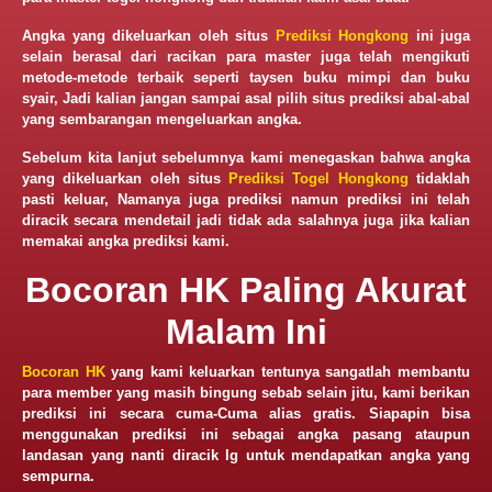
Angka yang dikeluarkan oleh situs
Prediksi Hongkong
ini juga
selain berasal dari racikan para master juga telah mengikuti
metode-metode terbaik seperti taysen buku mimpi dan buku
syair, Jadi kalian jangan sampai asal pilih situs prediksi abal-abal
yang sembarangan mengeluarkan angka.
Sebelum kita lanjut sebelumnya kami menegaskan bahwa angka
yang dikeluarkan oleh situs
Prediksi Togel Hongkong
tidaklah
pasti keluar, Namanya juga prediksi namun prediksi ini telah
diracik secara mendetail jadi tidak ada salahnya juga jika kalian
memakai angka prediksi kami.
Bocoran HK Paling Akurat
Malam Ini
Bocoran HK
yang kami keluarkan tentunya sangatlah membantu
para member yang masih bingung sebab selain jitu, kami berikan
prediksi ini secara cuma-Cuma alias gratis. Siapapin bisa
menggunakan prediksi ini sebagai angka pasang ataupun
landasan yang nanti diracik lg untuk mendapatkan angka yang
sempurna.