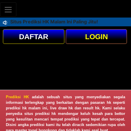
Situs Prediksi HK Malam Ini Paling Jitu!
DAFTAR
LOGIN
Prediksi HK
adalah sebuah situs yang menyediakan segala
informasi terlengkap yang berkaitan dengan pasaran hk seperti
prediksi hk malam ini, live draw hk dan result hk. Kami selaku
penyedia situs prediksi hk mendengar keluh kesah para bettor
yang kesulitan mencari tempat prediksi yang tepat dan tercepat.
Disini angka prediksi kami itu telah diracik sedemikian rupa oleh
para master togel hongkong dan tidaklah kami asal buat.