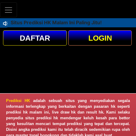
Situs Prediksi HK Malam Ini Paling Jitu!
DAFTAR
LOGIN
Prediksi HK
adalah sebuah situs yang menyediakan segala
informasi terlengkap yang berkaitan dengan pasaran hk seperti
prediksi hk malam ini, live draw hk dan result hk. Kami selaku
penyedia situs prediksi hk mendengar keluh kesah para bettor
yang kesulitan mencari tempat prediksi yang tepat dan tercepat.
Disini angka prediksi kami itu telah diracik sedemikian rupa oleh
para master togel hongkong dan tidaklah kami asal buat.