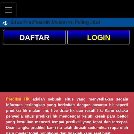
Situs Prediksi HK Malam Ini Paling Jitu!
DAFTAR
LOGIN
Prediksi HK
adalah sebuah situs yang menyediakan segala
informasi terlengkap yang berkaitan dengan pasaran hk seperti
prediksi hk malam ini, live draw hk dan result hk. Kami selaku
penyedia situs prediksi hk mendengar keluh kesah para bettor
yang kesulitan mencari tempat prediksi yang tepat dan tercepat.
Disini angka prediksi kami itu telah diracik sedemikian rupa oleh
para master togel hongkong dan tidaklah kami asal buat.